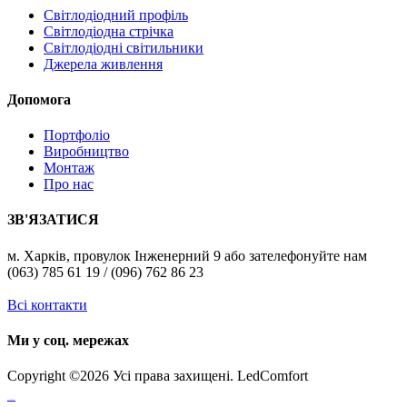
Світлодіодний профіль
Світлодіодна стрічка
Світлодіодні світильники
Джерела живлення
Допомога
Портфоліо
Виробництво
Монтаж
Про нас
ЗВ'ЯЗАТИСЯ
м. Харків, провулок Інженерний 9 або зателефонуйте нам
(063) 785 61 19 / (096) 762 86 23
Всі контакти
Ми у соц. мережах
Copyright ©
2026 Усі права захищені. LedComfort
российские сериалы