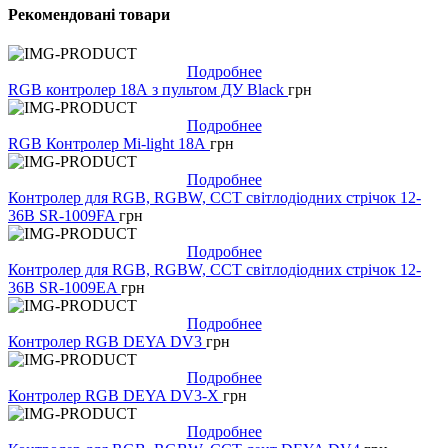
Рекомендовані товари
Подробнее
RGB контролер 18А з пультом ДУ Black
грн
Подробнее
RGB Контролер Mi-light 18А
грн
Подробнее
Контролер для RGB, RGBW, CCT світлодіодних стрічок 12-
36В SR-1009FA
грн
Подробнее
Контролер для RGB, RGBW, CCT світлодіодних стрічок 12-
36В SR-1009EA
грн
Подробнее
Контролер RGB DEYA DV3
грн
Подробнее
Контролер RGB DEYA DV3-X
грн
Подробнее