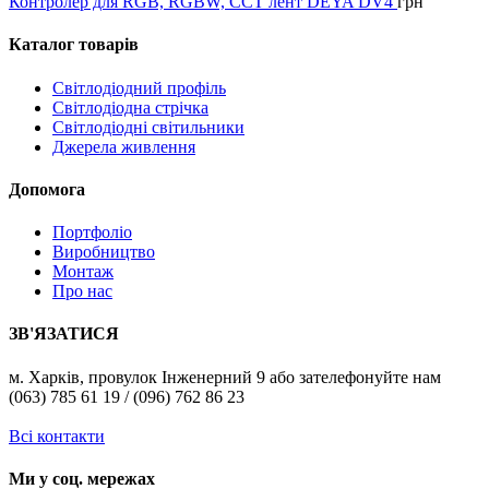
Контролер для RGB, RGBW, CCT лент DEYA DV4
грн
Каталог товарів
Світлодіодний профіль
Світлодіодна стрічка
Світлодіодні світильники
Джерела живлення
Допомога
Портфоліо
Виробництво
Монтаж
Про нас
ЗВ'ЯЗАТИСЯ
м. Харків, провулок Інженерний 9 або зателефонуйте нам
(063) 785 61 19 / (096) 762 86 23
Всі контакти
Ми у соц. мережах