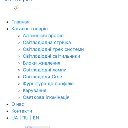
Главная
Каталог товарів
Алюмінієві профілі
Світлодіодна стрічка
Світлодіодні трек системи
Світлодіодні світильники
Блоки живлення
Світлодіодні лампи
Світлодіоди Cree
Фурнітура до профілю
Керування
Святкова ілюмінація
О нас
Контакти
UA
|
RU
|
EN