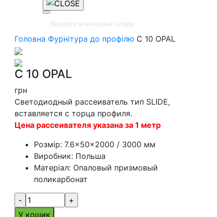
Головна
Фурнітура до профілю
C 10 OPAL
C 10 OPAL
грн
Светодиодный рассеиватель тип SLIDE,
вставляется с торца профиля.
Цена рассеивателя указана за 1 метр
Розмір:
7.6×50×2000 / 3000 мм
Виробник:
Польша
Матеріал:
Опаловый призмовый
поликарбонат
-
+
У кошик