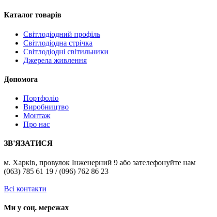
Каталог товарів
Світлодіодний профіль
Світлодіодна стрічка
Світлодіодні світильники
Джерела живлення
Допомога
Портфоліо
Виробництво
Монтаж
Про нас
ЗВ'ЯЗАТИСЯ
м. Харків, провулок Інженерний 9 або зателефонуйте нам
(063) 785 61 19 / (096) 762 86 23
Всі контакти
Ми у соц. мережах