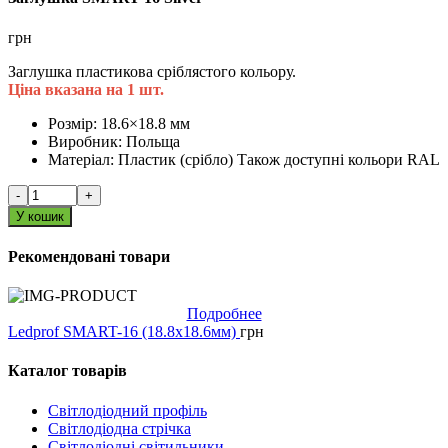
грн
Заглушка пластикова сріблястого кольору.
Ціна вказана на 1 шт.
Розмір:
18.6×18.8 мм
Виробник:
Польща
Матеріал:
Пластик (срібло) Також доступні кольори RAL
-
+
У кошик
Рекомендовані товари
Подробнее
Ledprof SMART-16 (18.8х18.6мм)
грн
Каталог товарів
Світлодіодний профіль
Світлодіодна стрічка
Світлодіодні світильники