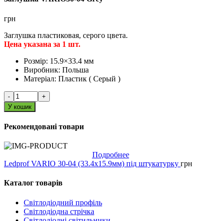
грн
Заглушка пластиковая, серого цвета.
Цена указана за 1 шт.
Розмір:
15.9×33.4 мм
Виробник:
Польша
Матеріал:
Пластик ( Серый )
-
+
У кошик
Рекомендовані товари
Подробнее
Ledprof VARIO 30-04 (33.4х15.9мм) під штукатурку
грн
Каталог товарів
Світлодіодний профіль
Світлодіодна стрічка
Світлодіодні світильники