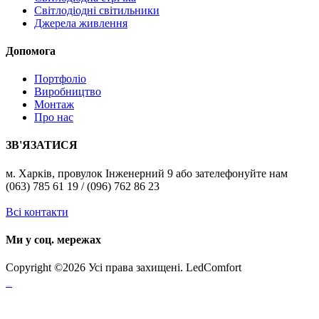
Світлодіодні світильники
Джерела живлення
Допомога
Портфоліо
Виробництво
Монтаж
Про нас
ЗВ'ЯЗАТИСЯ
м. Харків, провулок Інженерний 9 або зателефонуйте нам
(063) 785 61 19 / (096) 762 86 23
Всі контакти
Ми у соц. мережах
Copyright ©
2026 Усі права захищені. LedComfort
российские сериалы