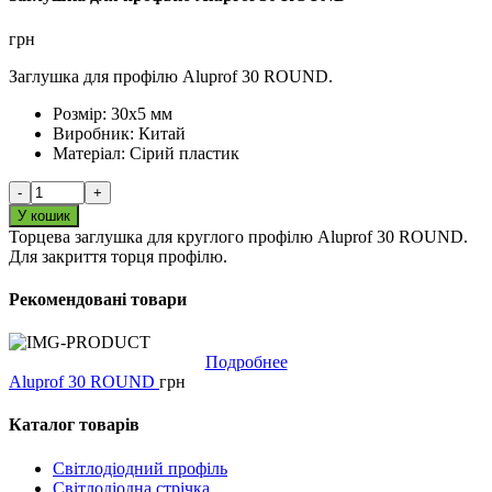
грн
Заглушка для профілю Aluprof 30 ROUND.
Розмір:
30х5 мм
Виробник:
Китай
Матеріал:
Сірий пластик
-
+
У кошик
Торцева заглушка для круглого профілю Aluprof 30 ROUND.
Для закриття торця профілю.
Рекомендовані товари
Подробнее
Aluprof 30 ROUND
грн
Каталог товарів
Світлодіодний профіль
Світлодіодна стрічка