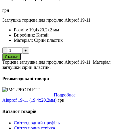
грн
Заглушка торцева для профілю Aluprof 19-11
Розмір:
19,4х20,2х2 мм
Виробник:
Китай
Матеріал:
Сірий пластик
-
+
У кошик
Торцева заглушка для профілю Aluprof 19-11. Матеріал
заглушки сірий пластик.
Рекомендовані товари
Подробнее
Aluprof 19-11 (19.4х20.2мм)
грн
Каталог товарів
Світлодіодний профіль
Світлодіодна стрічка