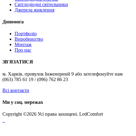
Світлодіодні світильники
Джерела живлення
Допомога
Портфоліо
Виробництво
Монтаж
Про нас
ЗВ'ЯЗАТИСЯ
м. Харків, провулок Інженерний 9 або зателефонуйте нам
(063) 785 61 19 / (096) 762 86 23
Всі контакти
Ми у соц. мережах
Copyright ©
2026 Усі права захищені. LedComfort
российские сериалы