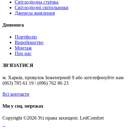
Світлодіодна стрічка
Світлодіодні світильники
Джерела живлення
Допомога
Портфоліо
Виробництво
Монтаж
Про нас
ЗВ'ЯЗАТИСЯ
м. Харків, провулок Інженерний 9 або зателефонуйте нам
(063) 785 61 19 / (096) 762 86 23
Всі контакти
Ми у соц. мережах
Copyright ©
2026 Усі права захищені. LedComfort
российские сериалы