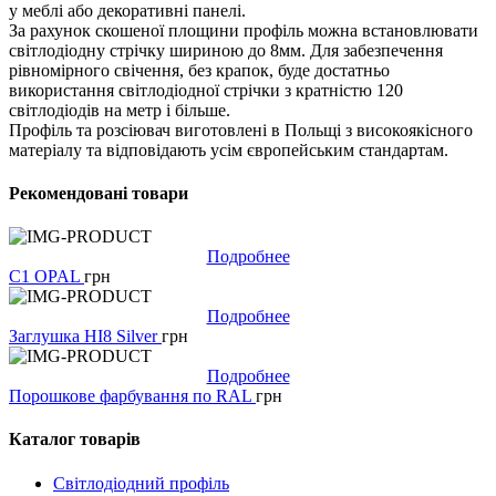
у меблі або декоративні панелі.
За рахунок скошеної площини профіль можна встановлювати
світлодіодну стрічку шириною до 8мм. Для забезпечення
рівномірного свічення, без крапок, буде достатньо
використання світлодіодної стрічки з кратністю 120
світлодіодів на метр і більше.
Профіль та розсіювач виготовлені в Польщі з високоякісного
матеріалу та відповідають усім європейським стандартам.
Рекомендовані товари
Подробнее
C1 OPAL
грн
Подробнее
Заглушка HI8 Silver
грн
Подробнее
Порошкове фарбування по RAL
грн
Каталог товарів
Світлодіодний профіль