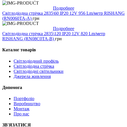
Подробнее
Світлодіодна стрічка 2835\60 IP20 12V 956 Lm/метр RISHANG
(RN0060TA-A)
грн
Подробнее
Світлодіодна стрічка 2835\120 IP20 12V 820 Lm/метр
RISHANG (RN08C0TA-B)
грн
Каталог товарів
Світлодіодний профіль
Світлодіодна стрічка
Світлодіодні світильники
Джерела живлення
Допомога
Портфоліо
Виробництво
Монтаж
Про нас
ЗВ'ЯЗАТИСЯ