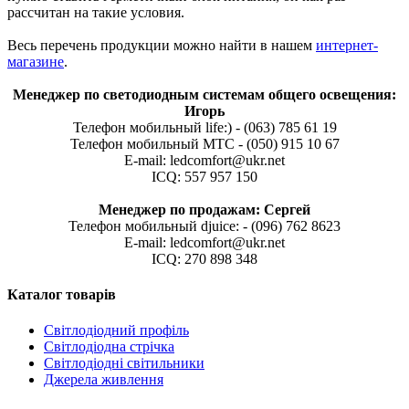
рассчитан на такие условия.
Весь перечень продукции можно найти в нашем
интернет-
магазине
.
Менеджер по светодиодным системам общего освещения:
Игорь
Телефон мобильный life:) - (063) 785 61 19
Телефон мобильный МТС - (050) 915 10 67
E-mail: ledcomfort@ukr.net
ICQ: 557 957 150
Менеджер по продажам: Сергей
Телефон мобильный djuice: - (096) 762 8623
E-mail: ledcomfort@ukr.net
ICQ: 270 898 348
Каталог товарів
Світлодіодний профіль
Світлодіодна стрічка
Світлодіодні світильники
Джерела живлення