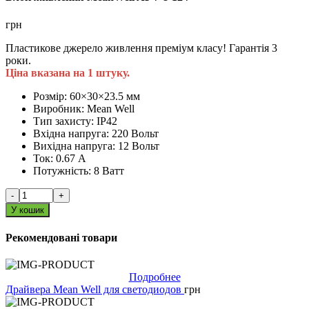
грн
Пластикове джерело живлення преміум класу! Гарантія 3
роки.
Ціна вказана на 1 штуку.
Розмір:
60×30×23.5 мм
Виробник:
Mean Well
Тип захисту:
IP42
Вхідна напруга:
220 Вольт
Вихідна напруга:
12 Вольт
Ток:
0.67 А
Потужність:
8 Ватт
-
+
У кошик
Рекомендовані товари
Подробнее
Драйвера Mean Well для светодиодов
грн