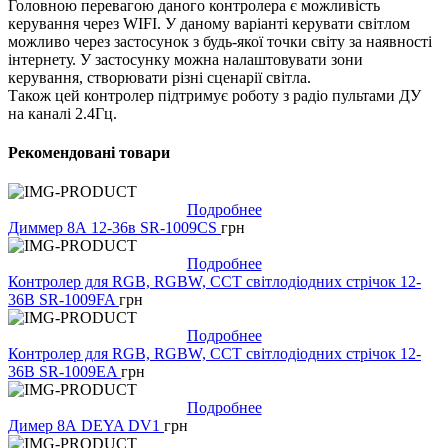
Головною перевагою даного контролера є можливість
керування через WIFI. У даному варіанті керувати світлом
можливо через застосунок з будь-якої точки світу за наявності
інтернету. У застосунку можна налаштовувати зони
керування, створювати різні сценарії світла.
Також цей контролер підтримує роботу з радіо пультами ДУ
на каналі 2.4Гц.
Рекомендовані товари
Подробнее
Диммер 8А 12-36в SR-1009CS
грн
Подробнее
Контролер для RGB, RGBW, CCT світлодіодних стрічок 12-
36В SR-1009FA
грн
Подробнее
Контролер для RGB, RGBW, CCT світлодіодних стрічок 12-
36В SR-1009EA
грн
Подробнее
Димер 8А DEYA DV1
грн