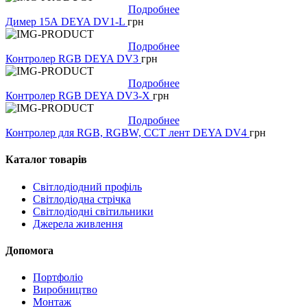
Подробнее
Димер 15А DEYA DV1-L
грн
Подробнее
Контролер RGB DEYA DV3
грн
Подробнее
Контролер RGB DEYA DV3-X
грн
Подробнее
Контролер для RGB, RGBW, CCT лент DEYA DV4
грн
Каталог товарів
Світлодіодний профіль
Світлодіодна стрічка
Світлодіодні світильники
Джерела живлення
Допомога
Портфоліо
Виробництво
Монтаж