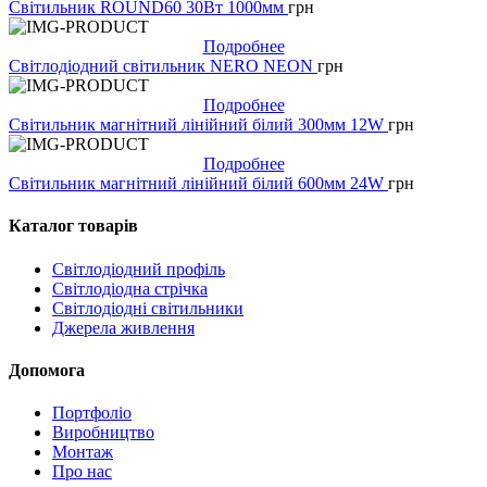
Світильник ROUND60 30Вт 1000мм
грн
Подробнее
Світлодіодний світильник NERO NEON
грн
Подробнее
Світильник магнітний лінійний білий 300мм 12W
грн
Подробнее
Світильник магнітний лінійний білий 600мм 24W
грн
Каталог товарів
Світлодіодний профіль
Світлодіодна стрічка
Світлодіодні світильники
Джерела живлення
Допомога
Портфоліо
Виробництво
Монтаж
Про нас