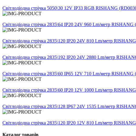
Світлодіодна стрічка 5050\30 12V IP33 RGB RISHANG (RD00
Світлодіодна стрічка 2835\64 IP20 24V 960 Lm/метр RISHAN
Світлодіодна стрічка 2835\120 IP20 24V 810 Lm/метр RISHA
Світлодіодна стрічка 2835\192 IP20 24V 2880 Lm/метр RISH
Світлодіодна стрічка 2835\60 IP65 12V 710 Lm/метр RISHAN
Світлодіодна стрічка 2835\60 IP20 12V 1000 Lm/метр RISHA
Світлодіодна стрічка 2835\128 IP67 24V 1535 Lm/метр RIS
Світлодіодна стрічка 2835\120 IP20 12V 810 Lm/метр RISHA
Каталог товарів