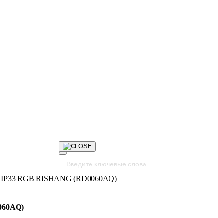
12V IP33 RGB RISHANG (RD0060AQ)
0060AQ)