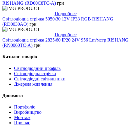
RISHANG (RD00C8TC-A)
грн
Подробнее
Світлодіодна стрічка 5050\30 12V IP33 RGB RISHANG
(RD0030AQ)
грн
Подробнее
Світлодіодна стрічка 2835\60 IP20 24V 956 Lm/метр RISHANG
(RN0060TC-A)
грн
Каталог товарів
Світлодіодний профіль
Світлодіодна стрічка
Світлодіодні світильники
Джерела живлення
Допомога
Портфоліо
Виробництво
Монтаж
Про нас